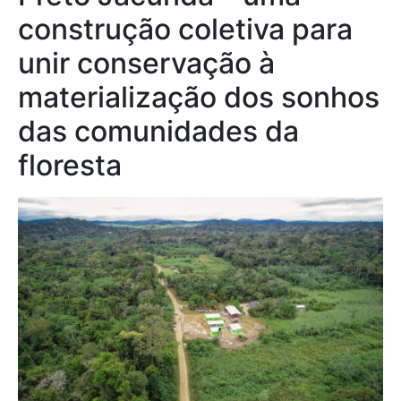
construção coletiva para
unir conservação à
materialização dos sonhos
das comunidades da
floresta