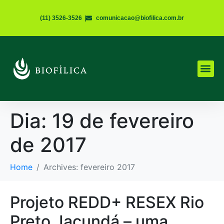
(11) 3526-3526
|
comunicacao@biofilica.com.br
Dia:
19 de fevereiro
de 2017
Home
Archives: fevereiro 2017
Projeto REDD+ RESEX Rio
Preto Jacundá – uma