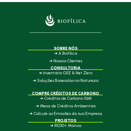
SOBRE NÓS
➜ A Biofílica
➜ Nossos Clientes
CONSULTORIA
➜ Inventário GEE & Net Zero
➜ Soluções Baseadas na Natureza
COMPRE CRÉDITOS DE CARBONO
➜ Créditos de Carbono SbN
➜ Mesa de Créditos Ambientais
➜ Calcule as Emissões da sua Empresa
PROJETOS
➜ REDD+ Manoa