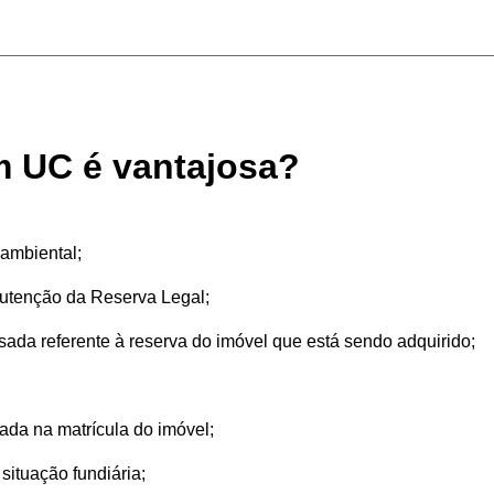
m UC é vantajosa?
 ambiental;
utenção da Reserva Legal;
da referente à reserva do imóvel que está sendo adquirido;
da na matrícula do imóvel;
ituação fundiária;