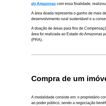
do Amazonas
com essa finalidade, realiz
A área doada representa o ganho de mais d
desenvolvimento rural sustentável e a cons
A doação de áreas para fins de Compensação de
área foi realizada ao Estado do Amazonas 
(PRA).
Compra de um imóve
A modalidade consiste em: o proprietário co
ao poder público, sendo a negociação benéfi