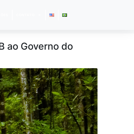
ÇÕES
CONTATO
SB ao Governo do