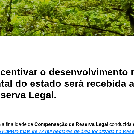
centivar o desenvolvimento r
al do estado será recebida a 
erva Legal.
 a finalidade de
Compensação de Reserva Legal
conduzida e
 ICMBio mais de 12 mil hectares de área localizada na Rese