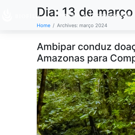
Dia:
13 de março
SOBRE NÓS
DESCARBONIZAÇÃO
Home
Archives: março 2024
Ambipar conduz doaçã
Amazonas para Comp