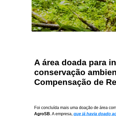
A área doada para in
conservação ambient
Compensação de Res
Foi concluída mais uma doação de área com
AgroSB
. A empresa,
que já havia doado ao