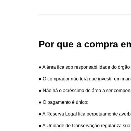
Por que a compra e
●
A área fica sob responsabilidade do órgão
●
O comprador não terá que investir em man
●
Não há o acréscimo de área a ser compensa
●
O pagamento é único;
●
A Reserva Legal fica perpetuamente averba
●
A Unidade de Conservação regulariza sua s