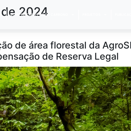
 de 2024
COMPRE CRÉDITOS DE CARBONO
PROJETOS
PUBLICA
o de área florestal da Agro
ensação de Reserva Legal