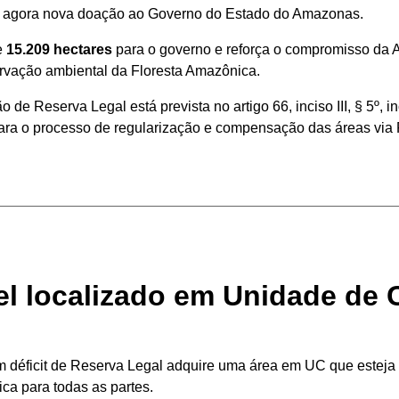
ou agora nova doação ao Governo do Estado do Amazonas.
e
15.209 hectares
para o governo e reforça o compromisso da A
ervação ambiental da Floresta Amazônica.
 Reserva Legal está prevista no artigo 66, inciso III, § 5º, in
para o processo de regularização e compensação das áreas via
l localizado em Unidade de 
m déficit de Reserva Legal adquire uma área em UC que esteja 
ca para todas as partes.