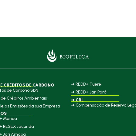
➜ REDD+ Tueré
E CRÉDITOS DE CARBONO
tos de Carbono SbN
➜ REDD+ Jari Pará
de Créditos Ambientais
➜ CRL
➜ Compensação de Reserva Lega
le as Emissões da sua Empresa
TOS
+ Manoa
+ RESEX Jacundá
+ Jari Amapá