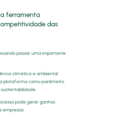
ma ferramenta
competitividade das
ixando passar uma importante
ência climática e ambiental.
as da plataforma como parâmetro
sustentabilidade.
processo pode gerar ganhos
as empresas.