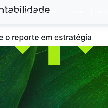
ntabilidade
COMPRE CRÉDITOS DE CARBONO
PROJETOS
PUBLICA
 o reporte em estratégia