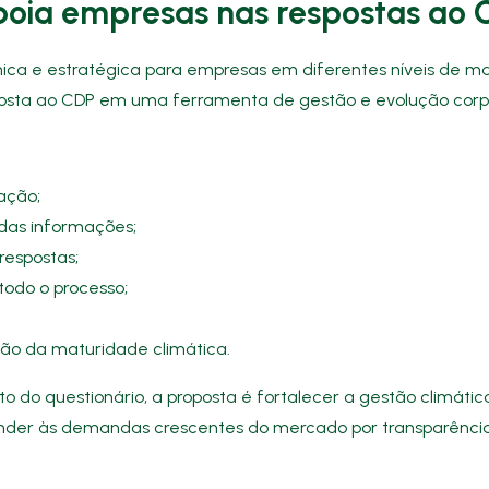
apoia empresas nas respostas ao
ica e estratégica para empresas em diferentes níveis de ma
osta ao CDP em uma ferramenta de gestão e evolução corpo
zação;
 das informações;
respostas;
todo o processo;
o da maturidade climática.
o do questionário, a proposta é fortalecer a gestão climáti
der às demandas crescentes do mercado por transparênci