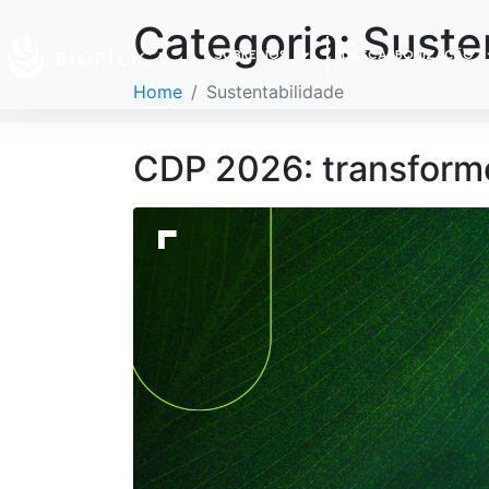
Categoria:
Suste
SOBRE NÓS
DESCARBONIZAÇÃO
Home
Sustentabilidade
CDP 2026: transforme