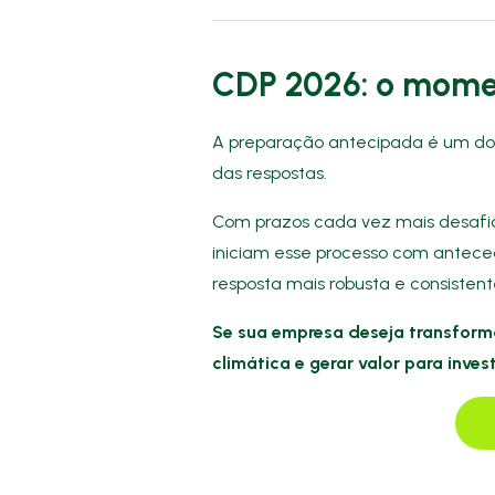
CDP 2026: o mome
A preparação antecipada é um dos 
das respostas.
Com prazos cada vez mais desafia
iniciam esse processo com antece
resposta mais robusta e consistent
Se sua empresa deseja transform
climática e gerar valor para inve