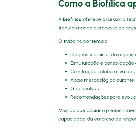
Como a Biofílica 
A
Biofílica
oferece assessoria técn
transformando o processo de resp
O trabalho contempla:
Diagnóstico inicial da organi
Estruturação e consolidação
Construção colaborativa das 
Apoio metodológico durante 
Gap analysis;
Recomendações para evoluçã
Mais do que apoiar o preenchiment
capacidade da empresa de respon