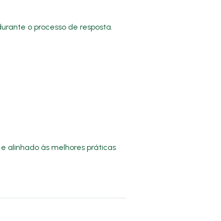
urante o processo de resposta.
e e alinhado às melhores práticas