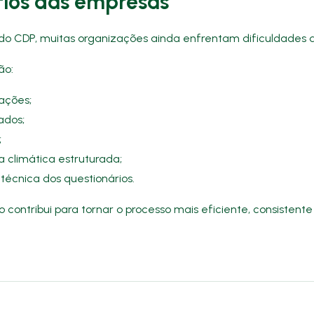
fios das empresas
do CDP, muitas organizações ainda enfrentam dificuldades d
ão:
ações;
ados;
;
climática estruturada;
técnica dos questionários.
o contribui para tornar o processo mais eficiente, consistent