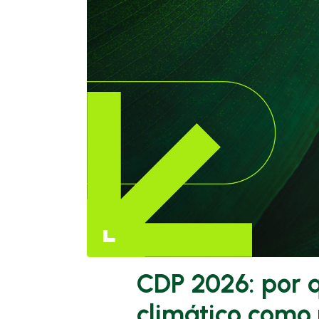
CDP 2026: por q
climático como