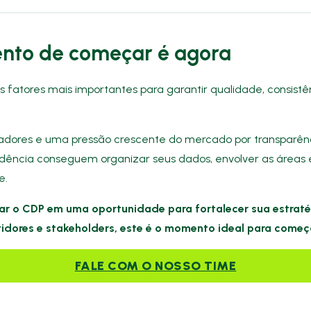
nto de começar é agora
fatores mais importantes para garantir qualidade, consistê
dores e uma pressão crescente do mercado por transparênc
dência conseguem organizar seus dados, envolver as áreas 
e.
ar o CDP em uma oportunidade para fortalecer sua estraté
stidores e stakeholders, este é o momento ideal para começ
FALE COM O NOSSO TIME