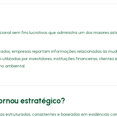
onal sem fins lucrativos que administra um dos maiores sis
izados, empresas reportam informações relacionadas às mud
o utilizadas por investidores, instituições financeiras, cliente
ho ambiental.
ornou estratégico?
s estruturadas, consistentes e baseadas em evidências co