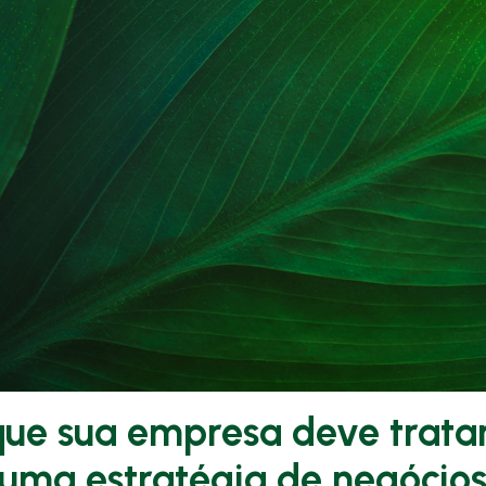
ue sua empresa deve tratar
 uma estratégia de negócio