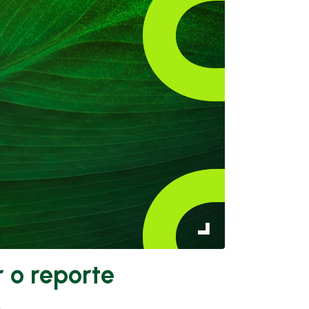
 o reporte
s