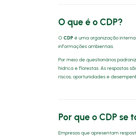
O que é o CDP?
O
CDP
é uma organização internaci
informações ambientais.
Por meio de questionários padron
hídrica e florestas. As respostas sã
riscos, oportunidades e desempen
Por que o CDP se t
Empresas que apresentam resposta