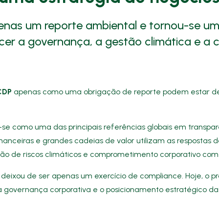
enas um reporte ambiental e tornou-se u
ecer a governança, a gestão climática e a 
CDP
apenas como uma obrigação de reporte podem estar de
-se como uma das principais referências globais em transpar
es financeiras e grandes cadeias de valor utilizam as respost
ão de riscos climáticos e comprometimento corporativo com 
deixou de ser apenas um exercício de compliance. Hoje, o 
 a governança corporativa e o posicionamento estratégico d