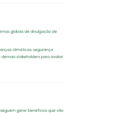
temas globais de divulgação de
anças climáticas, segurança
s e demais stakeholders para avaliar
nseguem gerar benefícios que vão