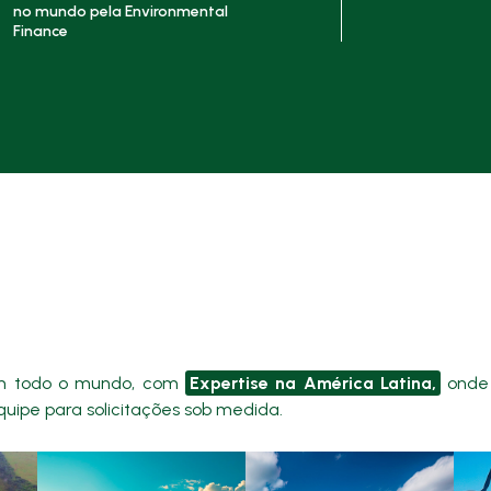
no mundo pela Environmental
Finance
 em todo o mundo, com
Expertise na América Latina,
onde 
uipe para solicitações sob medida.