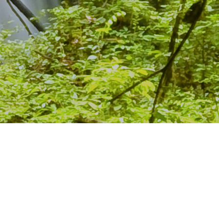
mento de