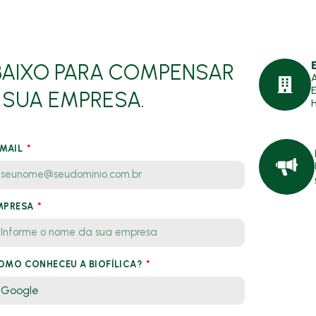
AIXO PARA COMPENSAR
A
 SUA EMPRESA.
H
-MAIL
MPRESA
OMO CONHECEU A BIOFÍLICA?