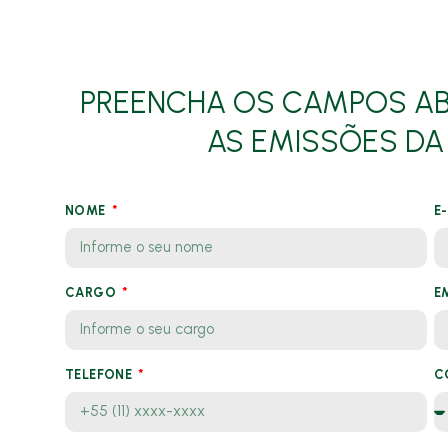
PREENCHA OS CAMPOS AB
AS EMISSÕES DA
NOME
E
CARGO
E
TELEFONE
C