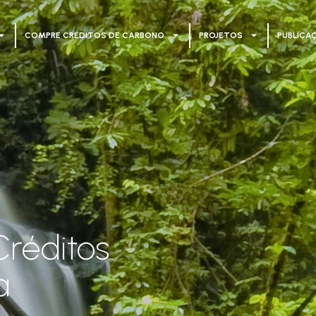
COMPRE CRÉDITOS DE CARBONO
PROJETOS
PUBLICA
réditos
a