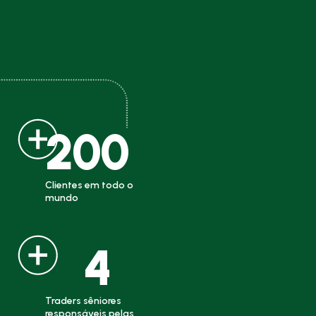
200
Clientes em todo o
mundo
4
Traders sêniores
responsáveis pelas