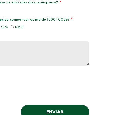
sar as emissões da sua empresa?
recisa compensar acima de 1000 tCO2e?
SIM
NÃO
ENVIAR