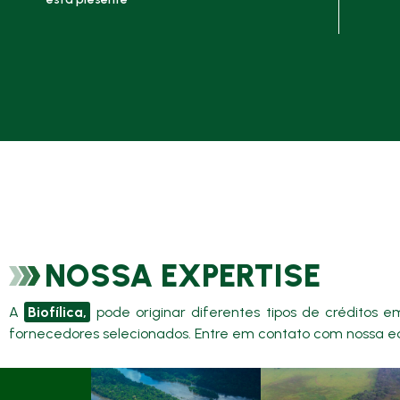
NOSSA EXPERTISE
A
Biofílica,
pode originar diferentes tipos de créditos
fornecedores selecionados. Entre em contato com nossa eq