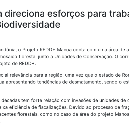
direciona esforços para traba
Biodiversidade
ondônia, o Projeto REDD+ Manoa conta com uma área de a
osaico florestal junto a Unidades de Conservação. O corre
rojeto de REDD+.
cial relevância para a região, uma vez que o estado de R
inua apresentando tendências de desmatamento, sendo o 
écadas tem forte relação com invasões de unidades de co
baixa eficiência de fiscalizações. Devido ao processo de fr
centes florestais, como no caso da área do projeto Manoa
.