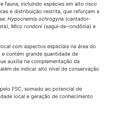
e fauna, incluindo espécies em alto risco
as e distribuição restrita, que reforçam a
-se:
Hypocnemis ochrogyna
(cantador-
eta),
Mico rondoni
(sagui-de-rondônia) e
 local com aspectos especiais na área do
to e contém grande quantidade de
 que auxilia na complementação da
além de indicar alto nível de conservação
o pelo FSC, somado ao potencial de
idade local e geração de conhecimento