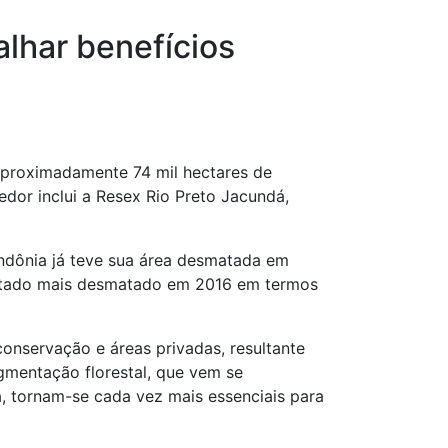
lhar benefícios
proximadamente 74 mil hectares de
dor inclui a Resex Rio Preto Jacundá,
ondônia já teve sua área desmatada em
estado mais desmatado em 2016 em termos
nservação e áreas privadas, resultante
agmentação florestal, que vem se
, tornam-se cada vez mais essenciais para