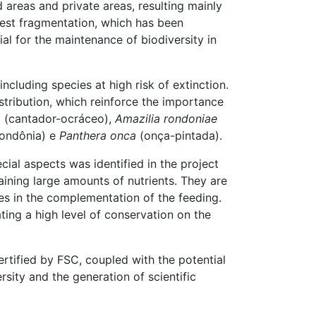
 areas and private areas, resulting mainly
orest fragmentation, which has been
al for the maintenance of biodiversity in
including species at high risk of extinction.
stribution, which reinforce the importance
a
(cantador-ocráceo),
Amazilia rondoniae
rondônia) e
Panthera onca
(onça-pintada).
cial aspects was identified in the project
ntaining large amounts of nutrients. They are
tes in the complementation of the feeding.
ting a high level of conservation on the
ertified by FSC, coupled with the potential
sity and the generation of scientific