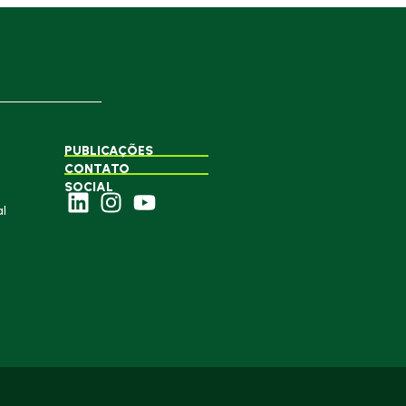
PUBLICAÇÕES
CONTATO
SOCIAL
l