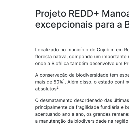
Projeto REDD+ Manoa 
excepcionais para a 
Localizado no município de Cujubim em R
floresta nativa, compondo um importante m
onde a Biofílica também desenvolve um P
A conservação da biodiversidade tem espe
1
mais de 50%
. Além disso, o estado cont
2
absolutos
.
O desmatamento desordenado das últimas d
principalmente da fragilidade fundiária e 
acentuando ano a ano, os grandes remanes
a manutenção da biodiversidade na região