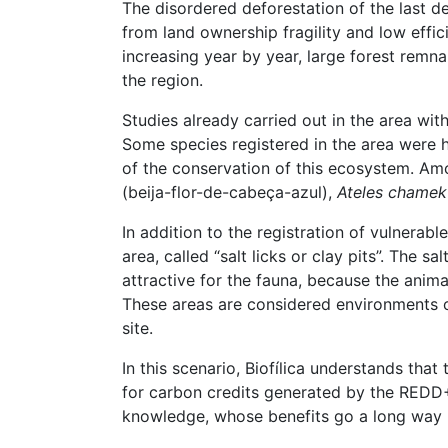
The disordered deforestation of the last de
from land ownership fragility and low effi
increasing year by year, large forest remna
the region.
Studies already carried out in the area with
Some species registered in the area were h
of the conservation of this ecosystem. Am
(beija-flor-de-cabeça-azul),
Ateles chamek
In addition to the registration of vulnerab
area, called “salt licks or clay pits”. The 
attractive for the fauna, because the anima
These areas are considered environments of
site.
In this scenario, Biofílica understands th
for carbon credits generated by the REDD+ p
knowledge, whose benefits go a long way b