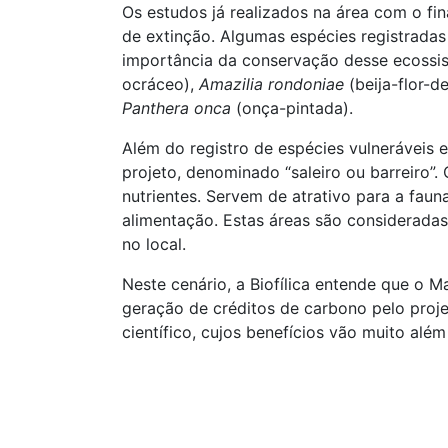
Os estudos já realizados na área com o fin
de extinção. Algumas espécies registradas 
importância da conservação desse ecossis
ocráceo),
Amazilia rondoniae
(beija-flor-
Panthera onca
(onça-pintada).
Além do registro de espécies vulneráveis 
projeto, denominado “saleiro ou barreiro”
nutrientes. Servem de atrativo para a faun
alimentação. Estas áreas são consideradas
no local.
Neste cenário, a Biofílica entende que o M
geração de créditos de carbono pelo proj
científico, cujos benefícios vão muito além 