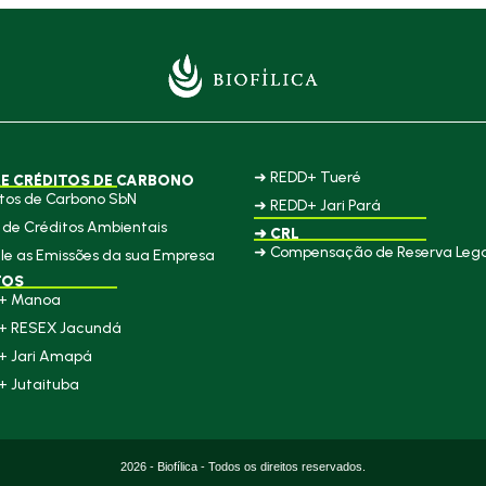
➜ REDD+ Tueré
E CRÉDITOS DE CARBONO
tos de Carbono SbN
➜ REDD+ Jari Pará
de Créditos Ambientais
➜ CRL
➜ Compensação de Reserva Lega
le as Emissões da sua Empresa
TOS
+ Manoa
+ RESEX Jacundá
+ Jari Amapá
+ Jutaituba
2026 - Biofílica - Todos os direitos reservados.