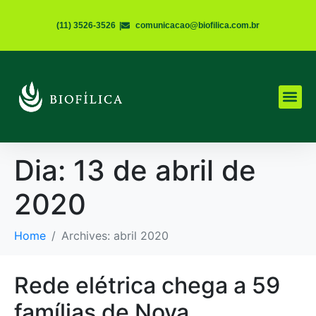
(11) 3526-3526
|
comunicacao@biofilica.com.br
Dia:
13 de abril de
2020
Home
Archives: abril 2020
Rede elétrica chega a 59
famílias de Nova