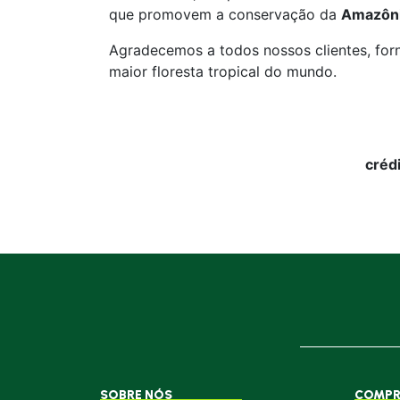
que promovem a conservação da
Amazôn
Agradecemos a todos nossos clientes, for
maior floresta tropical do mundo.
créd
SOBRE NÓS
COMPR