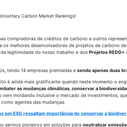
sas compradoras de créditos de carbono e outros represen
ta os melhores desenvolvedores de projetos de carbono de
da legitimidade do nosso trabalho e dos
Projetos REDD+
otos, tendo 14 empresas premiadas e
sendo apenas duas bra
bito é ainda mais gratificante quando neste momento o en
mbater as mudanças climáticas, conservar a biodiversid
io vem moldando inclusive o mercado de investimentos, qu
s como agentes das mudanças.
s em ESG ressaltam importância de conservar a biodive
smo sermos pioneiros em soluções para
neutralizar emissõ