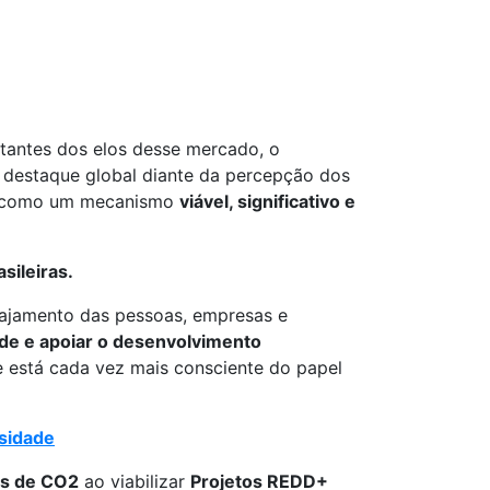
tantes dos elos desse mercado, o
 destaque global diante da percepção dos
como um mecanismo
viável, significativo e
sileiras.
gajamento das pessoas, empresas e
ade e apoiar o desenvolvimento
e está cada vez mais consciente do papel
rsidade
es de CO2
ao viabilizar
Projetos REDD+