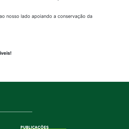
o ao nosso lado apoiando a conservação da
veis!
PUBLICAÇÕES