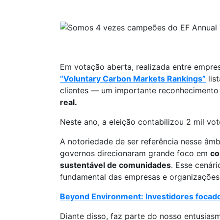
Em votação aberta, realizada entre empre
“Voluntary Carbon Markets Rankings”
lis
clientes — um importante reconhecimento 
real.
Neste ano, a eleição contabilizou 2 mil v
A notoriedade de ser referência nesse âm
governos direcionaram grande foco em
co
sustentável de comunidades
. Esse cenár
fundamental das empresas e organizaçõe
Beyond Environment: Investidores focado
Diante disso, faz parte do nosso entusia