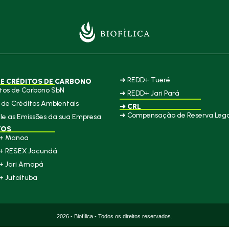
➜ REDD+ Tueré
E CRÉDITOS DE CARBONO
tos de Carbono SbN
➜ REDD+ Jari Pará
de Créditos Ambientais
➜ CRL
➜ Compensação de Reserva Lega
le as Emissões da sua Empresa
TOS
+ Manoa
+ RESEX Jacundá
+ Jari Amapá
+ Jutaituba
2026 - Biofílica - Todos os direitos reservados.