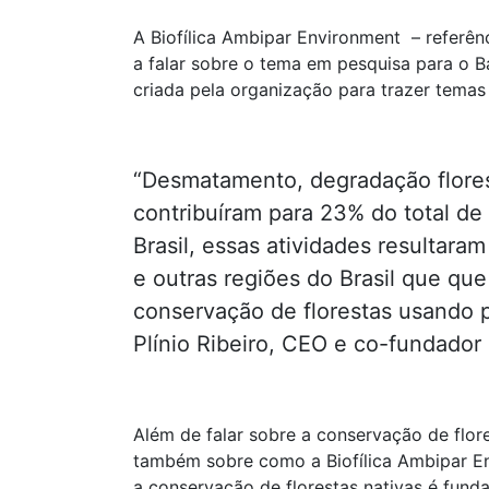
A Biofílica Ambipar Environment – referênc
a falar sobre o tema em pesquisa para o 
criada pela organização para trazer temas
“Desmatamento, degradação florest
contribuíram para 23% do total d
Brasil, essas atividades resultar
e outras regiões do Brasil que q
conservação de florestas usando 
Plínio Ribeiro, CEO e co-fundador d
Além de falar sobre a conservação de flor
também sobre como a Biofílica Ambipar E
a conservação de florestas nativas é fun