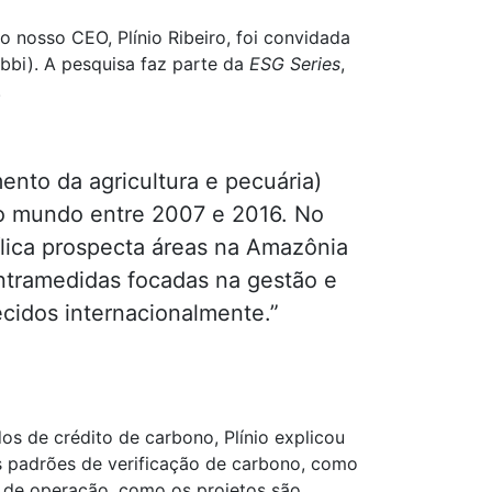
o nosso CEO, Plínio Ribeiro, foi convidada
bbi). A pesquisa faz parte da
ESG Series
,
.
nto da agricultura e pecuária)
do mundo entre 2007 e 2016. No
ílica prospecta áreas na Amazônia
ntramedidas focadas na gestão e
cidos internacionalmente.”
s de crédito de carbono, Plínio explicou
 padrões de verificação de carbono, como
s de operação, como os projetos são