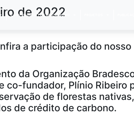
iro de 2022
COMPRE CRÉDITOS DE CARBONO
PROJETOS
PUBLICA
nfira a participação do noss
ento da Organização Bradesco
 e
co-fundador
, Plínio Ribeiro
ervação de florestas nativas
os de crédito de carbono.