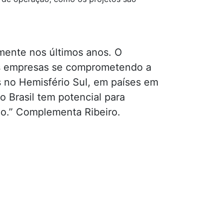
mente nos últimos anos. O
es empresas se comprometendo a
s no Hemisfério Sul, em países em
 Brasil tem potencial para
do.” Complementa Ribeiro.