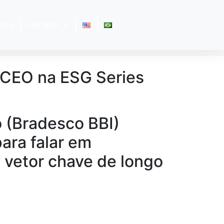
ÇÕES
CONTATO
o CEO na ESG Series
 (Bradesco BBI)
 para falar em
, vetor chave de longo