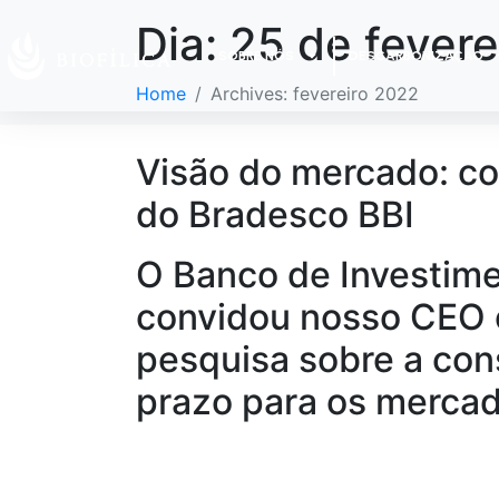
Dia:
25 de fevere
SOBRE NÓS
DESCARBONIZAÇÃO
Home
Archives: fevereiro 2022
Visão do mercado: co
do Bradesco BBI
O Banco de Investim
convidou nosso CEO
pesquisa sobre a cons
prazo para os mercad