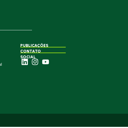
PUBLICAÇÕES
CONTATO
SOCIAL
l