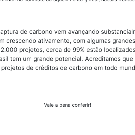
 captura de carbono vem avançando substancial
em crescendo ativamente, com algumas grand
 2.000 projetos, cerca de 99% estão localizado
asil tem um grande potencial. Acreditamos que o
e projetos de créditos de carbono em todo mun
Vale a pena conferir!