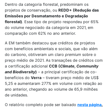
Dentro da categoria florestal, predominam os
projetos de conservação, ou
REDD+ (Redução das
Emissões por Desmatamento e Degradação
florestal)
. Esse tipo de projeto respondeu por 65%
do volume negociado da categoria em 2021, em
comparação com 62% no ano anterior.
A EM também destacou que créditos de projetos
com benefícios ambientais e sociais, que vão além
do carbono, obtiveram um claro
premium
sobre o
preço médio de 2021. As transações de créditos com
a certificação adicional
CCB (
Climate, Community
and Biodiversity
)
– a principal certificação de co-
benefícios do
Verra
– tiveram preço médio de US$
5,25 e aumentaram 277% em volume com relação ao
ano anterior, chegando ao volume de 65,9 milhões
de unidades.
O relatório completo pode ser baixado
nesta página
.