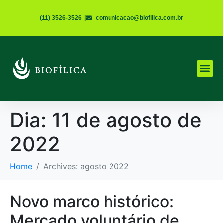
(11) 3526-3526
|
comunicacao@biofilica.com.br
Dia:
11 de agosto de
2022
Home
Archives: agosto 2022
Novo marco histórico:
Mercado voluntário de