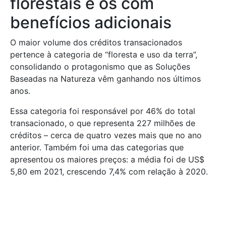
florestais e os com
benefícios adicionais
O maior volume dos créditos transacionados
pertence à categoria de “floresta e uso da terra”,
consolidando o protagonismo que as Soluções
Baseadas na Natureza vêm ganhando nos últimos
anos.
Essa categoria foi responsável por 46% do total
transacionado, o que representa 227 milhões de
créditos – cerca de quatro vezes mais que no ano
anterior. Também foi uma das categorias que
apresentou os maiores preços: a média foi de US$
5,80 em 2021, crescendo 7,4% com relação à 2020.