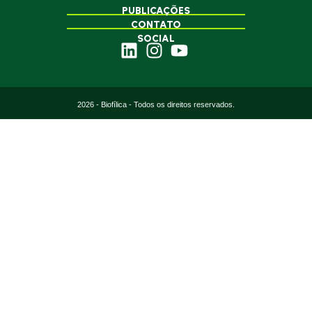
PUBLICAÇÕES
CONTATO
SOCIAL
2026 - Biofílica - Todos os direitos reservados.