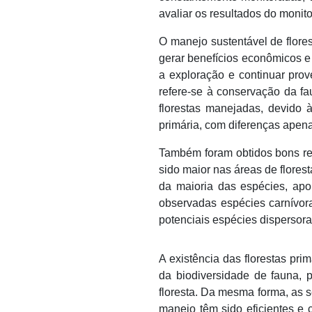
avaliar os resultados do moni
O manejo sustentável de flores
gerar benefícios econômicos e
a exploração e continuar prov
refere-se à conservação da f
florestas manejadas, devido 
primária, com diferenças apen
Também foram obtidos bons re
sido maior nas áreas de florest
da maioria das espécies, ap
observadas espécies carnívora
potenciais espécies dispersora
A existência das florestas pr
da biodiversidade de fauna, 
floresta. Da mesma forma, as 
manejo têm sido eficientes e 