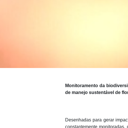
Monitoramento da biodiversi
de manejo sustentável de flo
Desenhadas para gerar impact
constantemente monitoradas, d