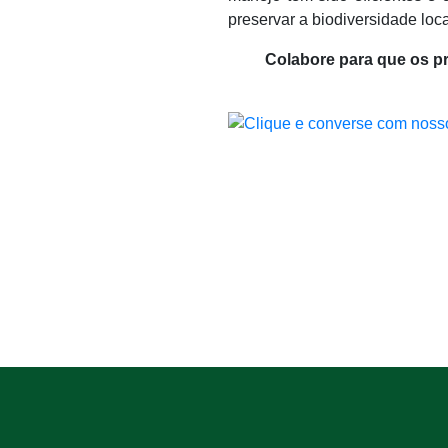
preservar a biodiversidade loca
Colabore para que os p