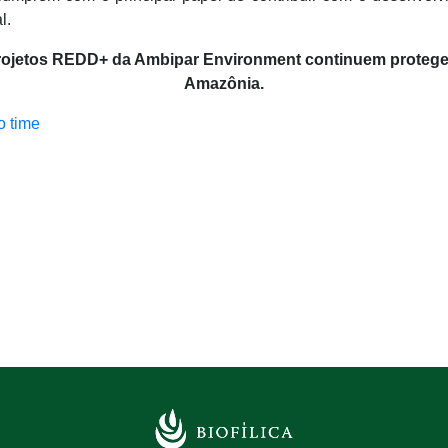
l.
rojetos REDD+ da Ambipar Environment continuem protege
Amazônia.