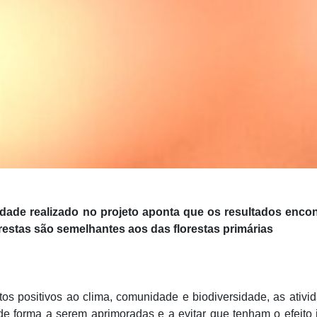
dade realizado no projeto aponta que os resultados enco
restas são semelhantes aos das florestas primárias
os positivos ao clima, comunidade e biodiversidade, as ativ
e forma a serem aprimoradas e a evitar que tenham o efeito 