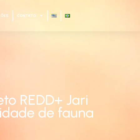
ÇÕES
CONTATO
eto REDD+ Jari
idade de fauna