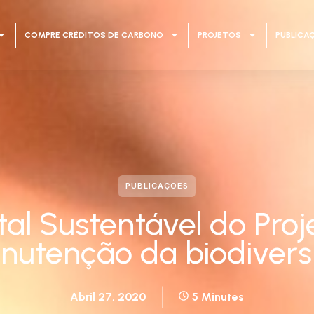
COMPRE CRÉDITOS DE CARBONO
PROJETOS
PUBLICA
PUBLICAÇÕES
tal Sustentável do Proj
utenção da biodivers
Abril 27, 2020
5 Minutes