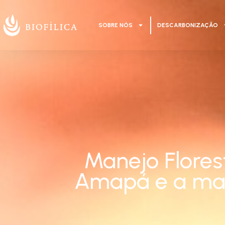
SOBRE NÓS
DESCARBONIZAÇÃO
Manejo Flores
Amapá e a man