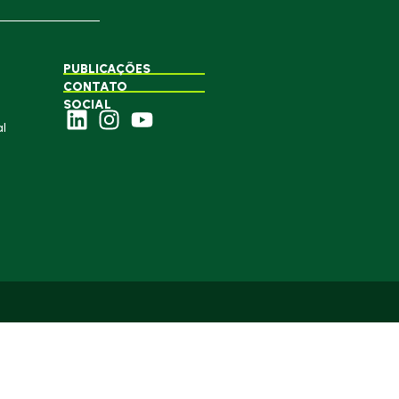
PUBLICAÇÕES
CONTATO
SOCIAL
l