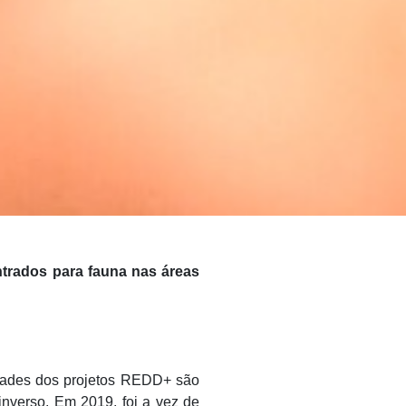
ntrados para fauna nas áreas
idades dos projetos REDD+ são
inverso. Em 2019, foi a vez de