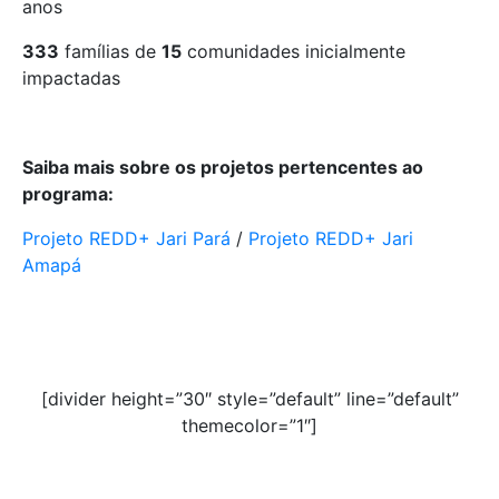
anos
333
famílias de
15
comunidades inicialmente
impactadas
Saiba mais sobre os projetos pertencentes ao
programa:
Projeto REDD+ Jari Pará
/
Projeto REDD+ Jari
Amapá
[divider height=”30″ style=”default” line=”default”
themecolor=”1″]