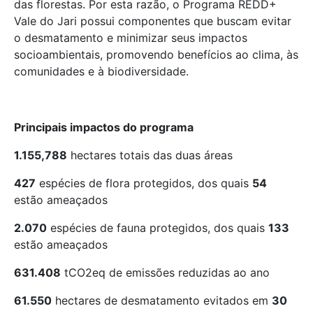
das florestas. Por esta razão, o Programa REDD+
Vale do Jari possui componentes que buscam evitar
o desmatamento
e
minimizar
seus impactos
socioambientais, promovendo benefícios ao clima, às
comunidades e à biodiversidade.
Principais impactos do programa
1.155,788
hectares totais das
duas áreas
427
espécies de flora protegidos, dos quais
54
estão ameaçados
2.070
espécies de fauna protegidos, dos quais
133
estão ameaçados
631.408
tCO2eq de emissões reduzidas ao ano
61.550
hectares de desmatamento evitados em
30