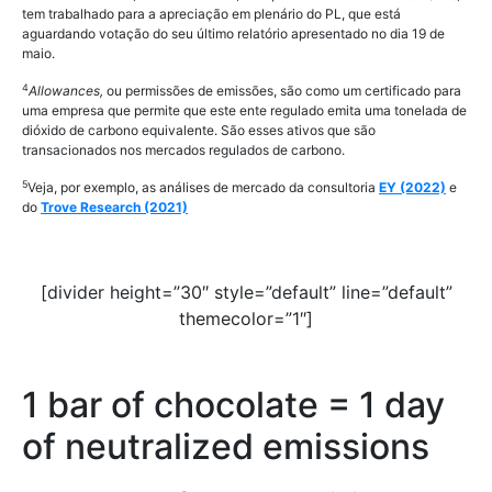
tem trabalhado para a apreciação em plenário do PL, que está
aguardando votação do seu último relatório apresentado no dia 19 de
maio.
4
Allowances,
ou permissões de emissões, são como um certificado para
uma empresa que permite que este ente regulado emita uma tonelada de
dióxido de carbono equivalente. São esses ativos que são
transacionados nos mercados regulados de carbono.
5
Veja, por exemplo, as análises de mercado da consultoria
EY (2022)
e
do
Trove Research (2021)
[divider height=”30″ style=”default” line=”default”
themecolor=”1″]
1 bar of chocolate = 1 day
of neutralized emissions