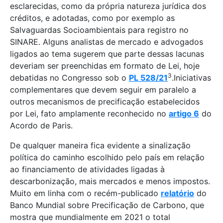
esclarecidas, como da própria natureza jurídica dos
créditos, e adotadas, como por exemplo as
Salvaguardas Socioambientais para registro no
SINARE. Alguns analistas de mercado e advogados
ligados ao tema sugerem que parte dessas lacunas
deveriam ser preenchidas em formato de Lei, hoje
3
debatidas no Congresso sob o
PL 528/21
.Iniciativas
complementares que devem seguir em paralelo a
outros mecanismos de precificação estabelecidos
por Lei, fato amplamente reconhecido no
artigo 6
do
Acordo de Paris.
De qualquer maneira fica evidente a sinalização
política do caminho escolhido pelo país em relação
ao financiamento de atividades ligadas à
descarbonização, mais mercados e menos impostos.
Muito em linha com o recém-publicado
relatório
do
Banco Mundial sobre Precificação de Carbono, que
mostra que mundialmente em 2021 o total