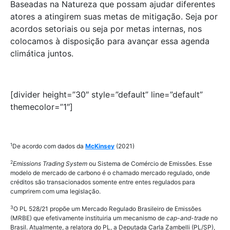
Baseadas na Natureza que possam ajudar diferentes
atores a atingirem suas metas de mitigação. Seja por
acordos setoriais ou seja por metas internas, nos
colocamos à disposição para avançar essa agenda
climática juntos.
[divider height=”30″ style=”default” line=”default”
themecolor=”1″]
1
De acordo com dados da
McKinsey
(2021)
2
Emissions Trading System
ou Sistema de Comércio de Emissões. Esse
modelo de mercado de carbono é o chamado mercado regulado, onde
créditos são transacionados somente entre entes regulados para
cumprirem com uma legislação.
3
O PL 528/21 propõe um Mercado Regulado Brasileiro de Emissões
(MRBE) que efetivamente instituiria um mecanismo de
cap-and-trade
no
Brasil. Atualmente, a relatora do PL, a Deputada Carla Zambelli (PL/SP),