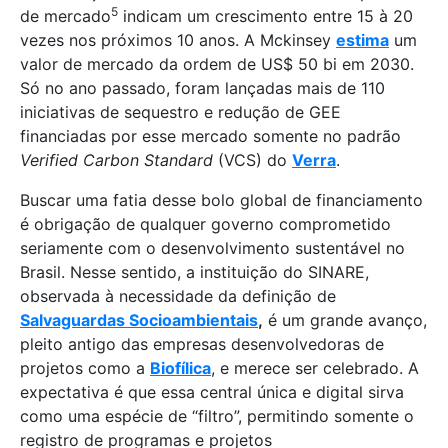
5
de mercado
indicam um crescimento entre 15 à 20
vezes nos próximos 10 anos. A Mckinsey
estima
um
valor de mercado da ordem de US$ 50 bi em 2030.
Só no ano passado, foram lançadas mais de 110
iniciativas de sequestro e redução de GEE
financiadas por esse mercado somente no padrão
Verified Carbon S
tandard
(VCS) do
Verra
.
Buscar uma fatia desse bolo global de financiamento
é obrigação de qualquer governo comprometido
seriamente com o desenvolvimento sustentável no
Brasil. Nesse sentido, a instituição do SINARE,
observada à necessidade da definição de
Salvaguardas Socioambientais
,
é um grande avanço,
pleito antigo das empresas desenvolvedoras de
projetos como a
Biofílica
, e merece ser celebrado. A
expectativa é que essa central única e digital sirva
como uma espécie de “filtro”, permitindo somente o
registro de programas e projetos