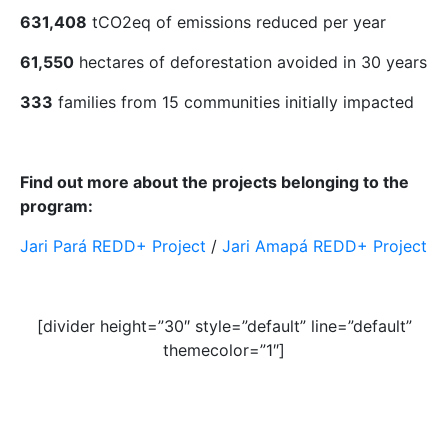
631,408
tCO2eq of emissions reduced per year
61,550
hectares of deforestation avoided in 30 years
333
families from 15 communities initially impacted
Find out more about the projects belonging to the
program:
Jari Pará REDD+ Project
/
Jari Amapá REDD+ Project
[divider height=”30″ style=”default” line=”default”
themecolor=”1″]