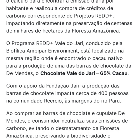
o cálculo para encontrar a emissão diária por
habitante e realizou a compra de créditos de
carbono correspondente de Projetos REDD+,
impactando diretamente na preservação de centenas
de milhares de hectares da Floresta Amazônica.
O Programa REDD+ Vale do Jari,
conduzido
pela
Biofílica Ambipar Environment, está localizado n
a
mesma região onde é encontrado o cacau nativo
para a produção de uma das barras de chocolate da
De Mendes, o
Chocolate Vale do Jari – 65% Cacau
.
Com o apoio da Fundação Jari, a produção das
barras de chocolate impacta cerca de 400 pessoas
na comunidade Recreio, às margens do rio Paru.
Ao comprar as barras de chocolate e cupulate De
Mendes, o consumidor neutraliza suas emissões de
carbono, evitando o desmatamento da Floresta
Amazônica, preservando a biodiversidade e