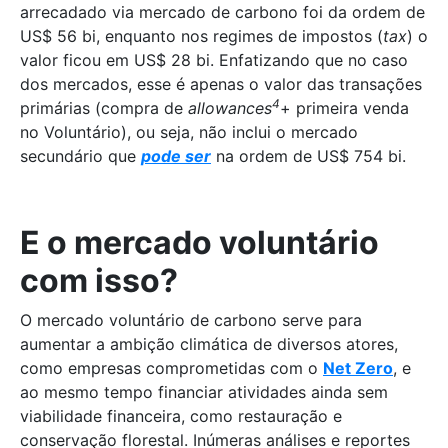
arrecadado via mercado de carbono foi da ordem de
US$ 56 bi, enquanto nos regimes de impostos (
tax
) o
valor ficou em US$ 28 bi. Enfatizando que no caso
dos mercados, esse é apenas o valor das transações
4
primárias (compra de
allowances
+ primeira venda
no Voluntário), ou seja, não inclui o mercado
secundário que
pode ser
na ordem de US$ 754 bi.
E o mercado voluntário
com isso?
O mercado voluntário de carbono serve para
aumentar a ambição climática de diversos atores,
como empresas comprometidas com o
Net Zero
, e
ao mesmo tempo financiar atividades ainda sem
viabilidade financeira, como restauração e
conservação florestal. Inúmeras análises e reportes